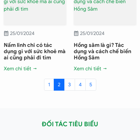
25/01/2024
25/01/2024
Nấm linh chi có tác
Hồng sâm là gì? Tác
dụng gì với sức khoẻ mà
dụng và cách chế biến
ai cũng phải đi tìm
Hồng Sâm
Xem chi tiết
Xem chi tiết
1
2
3
4
5
(current)
(current)
(current)
(current)
(current)
ĐỐI TÁC TIÊU BIỂU