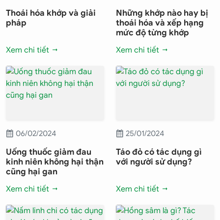
Thoái hóa khớp và giải
Những khớp nào hay bị
pháp
thoái hóa và xếp hạng
mức độ từng khớp
Xem chi tiết
Xem chi tiết
06/02/2024
25/01/2024
Uống thuốc giảm đau
Táo đỏ có tác dụng gì
kinh niên không hại thận
với người sử dụng?
cũng hại gan
Xem chi tiết
Xem chi tiết