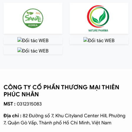
CÔNG TY CỔ PHẦN THƯƠNG MẠI THIÊN
PHÚC NHÂN
MST :
0312315083
Địa chỉ :
82 Đường số 7, Khu Cityland Center Hill, Phường
7, Quận Gò Vấp, Thành phố Hồ Chí Minh, Việt Nam