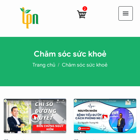
2
menu
Chăm sóc sức khoẻ
Trang chủ
Chăm sóc sức khoẻ