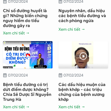
07/02/2024
07/02/2024
Chỉ số đường huyết là
Nguyên nhân, dấu hiệu
gì? Những biến chứng
các bệnh tiểu đường và
nguy hiểm do tiểu
cách phòng ngừa
đường gây ra
Xem chi tiết
Xem chi tiết
07/02/2024
07/02/2024
Bệnh tiểu đường có trị
Các dấu hiệu muộn của
dứt điểm được không?
bệnh khớp - các triệu
Chia Sẽ Dược Sĩ Nguyễn
chứng của bệnh xương
Trung Hà
khớp
Xem chi tiết
Xem chi tiết